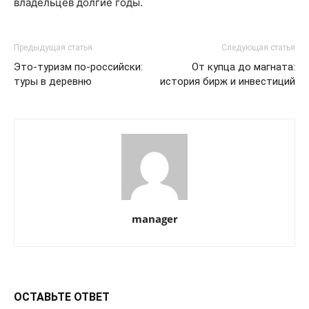
владельцев долгие годы.
Предыдущая статья
Следующая статья
Это-туризм по-российски:
От купца до магната:
туры в деревню
история бирж и инвестиций
manager
ОСТАВЬТЕ ОТВЕТ