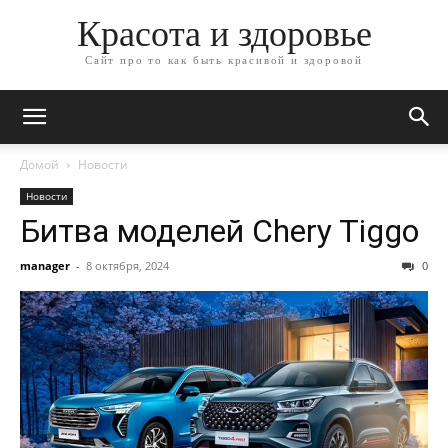
Красота и здоровье
Сайт про то как быть красивой и здоровой
Домой
Новости
Новости
Битва моделей Chery Tiggo
manager
-
8 октября, 2024
0