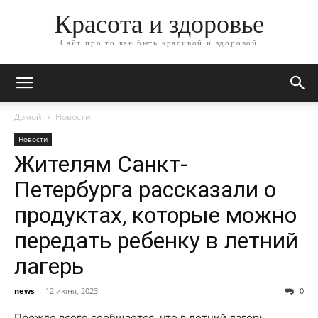
Красота и здоровье
Сайт про то как быть красивой и здоровой
Домой
Новости
Новости
Жителям Санкт-
Петербурга рассказали о
продуктах, которые можно
передать ребенку в летний
лагерь
news
-
12 июня, 2023
0
Прежде всего сообщается, что в летний лагерь