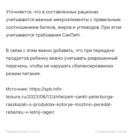
Уточняется, что в составленных рационах
учитываются важные микроэлементы с правильным
соотношением белков, жиров и углеводов. При этом
учитываются требования СанПиН.
В связи с этим важно добавить, что при передачи
продуктов ребенку важно учитывать разрешенный
перечень, чтобы не нарушать сбалансированных
режим питания.
Источник: https://spb.info-
leisure.ru/2023/06/12/zhitelyam-sankt-peterburga-
rasskazali-o-produktax-kotorye-mozhno-peredat-
rebenku-v-letnij-lager/
Предыдущая статья
Следующая статья