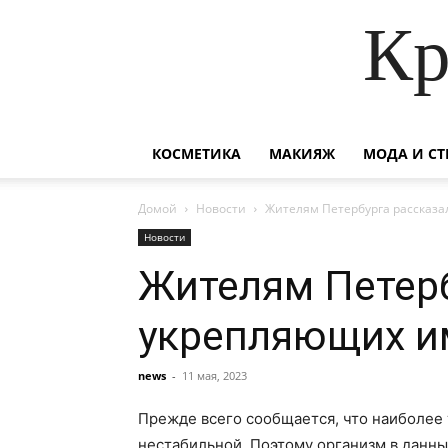
Кр
КОСМЕТИКА
МАКИЯЖ
МОДА И СТ
Домой
Новости
Жителям Петербурга рассказа
Новости
Жителям Петерб
укрепляющих и
news
-
11 мая, 2023
Прежде всего сообщается, что наиболее 
нестабильной. Поэтому организм в данн