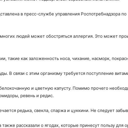
тавлена в пресс-службе управления Роспотребнадзора по
у многих людей может обостряться аллергия. Это может про
и, такие как заложенность носа, чихание, насморк, покрасн
ды. В связи с этим организму требуется поступление витам
 белокочанную и цветную капусту. Помимо прочего необход
омидоры, ревень и редис.
ается редька, свекла, спаржа и цуккини. Не следует забыв
также рассказали о ягодах, которые принесут пользу для о