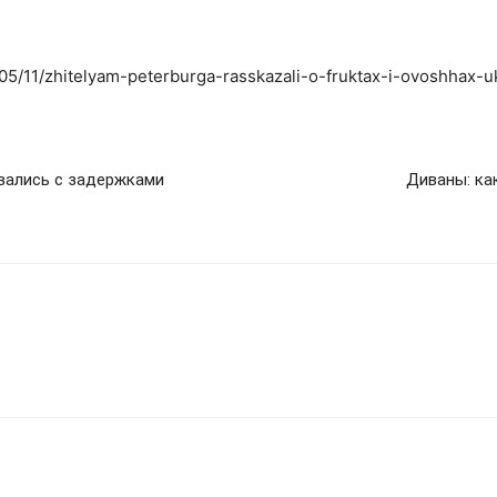
3/05/11/zhitelyam-peterburga-rasskazali-o-fruktax-i-ovoshhax
вались с задержками
Диваны: ка