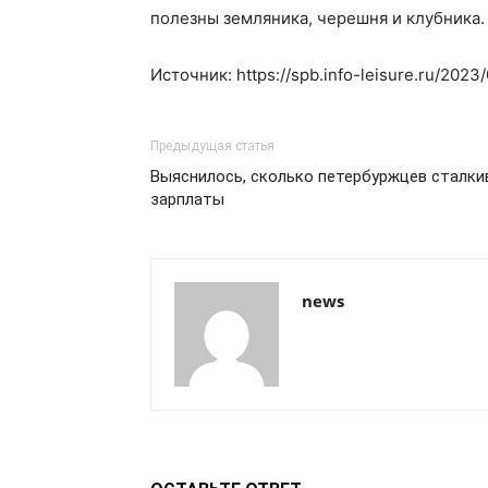
полезны земляника, черешня и клубника.
Источник: https://spb.info-leisure.ru/202
Предыдущая статья
Выяснилось, сколько петербуржцев сталки
зарплаты
news