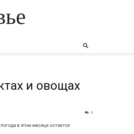
вье
ктах и овощах
0
 погода в этом месяце остается