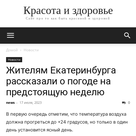
Красота и здоровье
Сайт про то как быть красивой и здоровой
Домой
Новости
Новости
Жителям Екатеринбурга
рассказали о погоде на
предстоящую неделю
news
-
17 июля, 2023
0
В первую очередь отметим, что температура воздуха
должна прогреться до +24 градусов, но только в один
день установится ясный день.