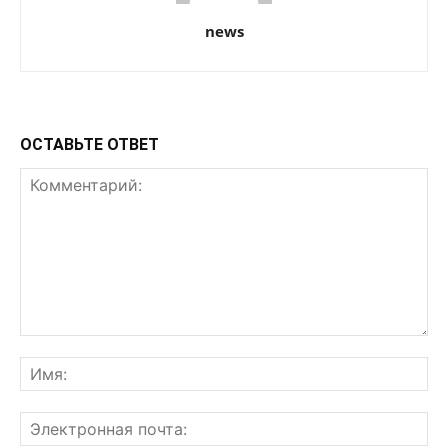
news
ОСТАВЬТЕ ОТВЕТ