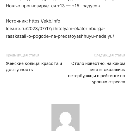
Ночью прогнозируется +13 — +15 градусов.
Источник: https://ekb.info-
leisure.ru/2023/07/17/zhitelyam-ekaterinburga-
rasskazali-o-pogode-na-predstoyashhuyu-nedelyu/
Предыдущая статья
Следующая статья
Женские кольца: красота и
Стало известно, на каком
доступность
месте оказались
петербуржцы в рейтинге по
уровню стресса