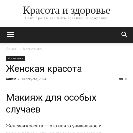
Красота и здоровье
Сайт про то как быть красивой и здоровой
Домой
Косметика
Косметика
Женская красота
admin
-
30 августа, 2024
0
Макияж для особых
случаев
Женская красота — это нечто уникальное и