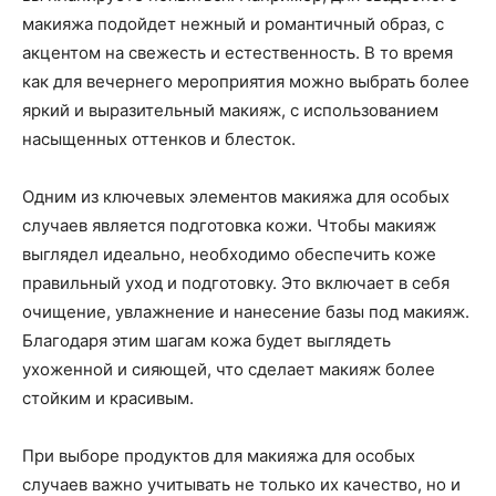
макияжа подойдет нежный и романтичный образ, с
акцентом на свежесть и естественность. В то время
как для вечернего мероприятия можно выбрать более
яркий и выразительный макияж, с использованием
насыщенных оттенков и блесток.
Одним из ключевых элементов макияжа для особых
случаев является подготовка кожи. Чтобы макияж
выглядел идеально, необходимо обеспечить коже
правильный уход и подготовку. Это включает в себя
очищение, увлажнение и нанесение базы под макияж.
Благодаря этим шагам кожа будет выглядеть
ухоженной и сияющей, что сделает макияж более
стойким и красивым.
При выборе продуктов для макияжа для особых
случаев важно учитывать не только их качество, но и