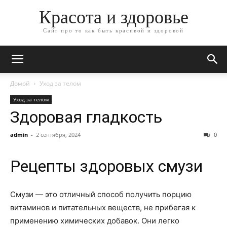
Красота и здоровье
Сайт про то как быть красивой и здоровой
Домой
Уход за телом
Уход за телом
Здоровая гладкость
admin
-
2 сентября, 2024
0
Рецепты здоровых смузи
Смузи — это отличный способ получить порцию
витаминов и питательных веществ, не прибегая к
применению химических добавок. Они легко