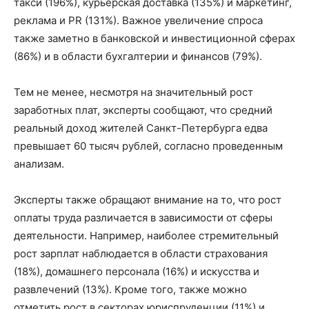
такси (196%), курьерская доставка (135%) и маркетинг,
реклама и PR (131%). Важное увеличение спроса
также заметно в банковской и инвестиционной сферах
(86%) и в области бухгалтерии и финансов (79%).
Тем не менее, несмотря на значительный рост
заработных плат, эксперты сообщают, что средний
реальный доход жителей Санкт-Петербурга едва
превышает 60 тысяч рублей, согласно проведенным
анализам.
Эксперты также обращают внимание на то, что рост
оплаты труда различается в зависимости от сферы
деятельности. Например, наиболее стремительный
рост зарплат наблюдается в области страхования
(18%), домашнего персонала (16%) и искусства и
развлечений (13%). Кроме того, также можно
отметить рост в секторах юриспруденции (11%) и