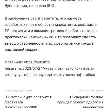
бухгалтерии, финансов (8%).
В заключение стоит отметить, что размеры
заработных плат в областях маркетинга, рекламы и
PR, логистики и административной работы остались
практически неизменными. Это позволяет сделать
вывод о стабильности этих сфер на рынке труда в
настоящий момент.
Источник: https://spb.info-
leisure.ru/2023/07/24/vyyasnilos-naskolko-vyrosla-
srednyaya-nominalnaya-zarplata-v-severnoj-stolice/
Предыдущая статья
Следующая статья
В Екатеринбурге состоится
В Северной столице
фестиваль
пройдет ремонт одного из
“Екатеринбург-300”
проспектов