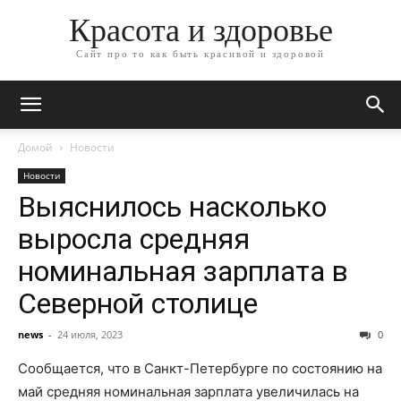
Красота и здоровье
Сайт про то как быть красивой и здоровой
Домой
Новости
Новости
Выяснилось насколько
выросла средняя
номинальная зарплата в
Северной столице
news
-
24 июля, 2023
0
Сообщается, что в Санкт-Петербурге по состоянию на
май средняя номинальная зарплата увеличилась на