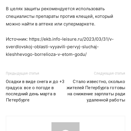
В целях защиты рекомендуется использовать
специалисты препараты против клещей, который
можно найти в аптеке или супермаркете.
Источник: https://ekb.info-leisure.ru/2023/03/31/v-
sverdlovskoj-oblasti-vyyavili-pervyj-sluchaj-
kleshhevogo-borrelioza-v-etom-godu/
Предыдущая статья
Следующая статья
Осадки в виде снега и до +3
Стало известно, сколько
градуса: все о погоде в
жителей Петербурга готовы
последний день марта в
на снижение зарплаты ради
Петербурге
удаленной работы