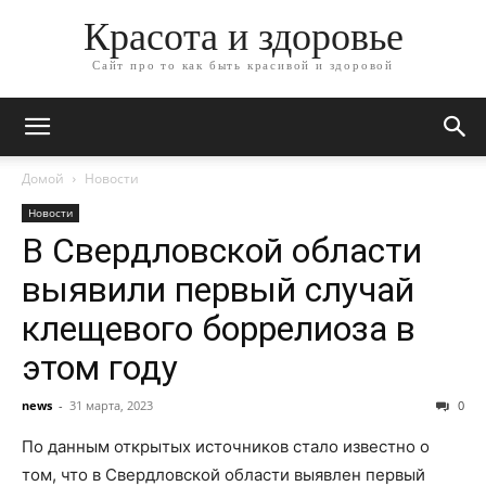
Красота и здоровье
Сайт про то как быть красивой и здоровой
Домой
Новости
Новости
В Свердловской области
выявили первый случай
клещевого боррелиоза в
этом году
news
-
31 марта, 2023
0
По данным открытых источников стало известно о
том, что в Свердловской области выявлен первый