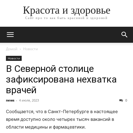
Красота и здоровье
Сайт про то как быть красивой и здоровой
Домой
Новости
Новости
В Северной столице
зафиксирована нехватка
врачей
news
-
4 июля, 2023
0
Сообщается, что в Санкт-Петербурге в настоящее
время доступно около четырех тысяч вакансий в
области медицины и фармацевтики.