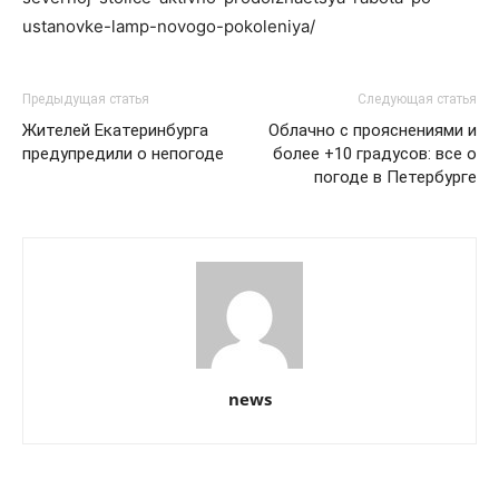
ustanovke-lamp-novogo-pokoleniya/
Предыдущая статья
Следующая статья
Жителей Екатеринбурга
Облачно с прояснениями и
предупредили о непогоде
более +10 градусов: все о
погоде в Петербурге
news