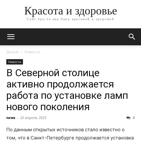
Красота и здоровье
Сайт про то как быть красивой и здоровой
Домой
Новости
Новости
В Северной столице
активно продолжается
работа по установке ламп
нового поколения
news
-
20 апреля, 2023
0
По данным открытых источников стало известно о
том, что в Санкт-Петербурге продолжается установка