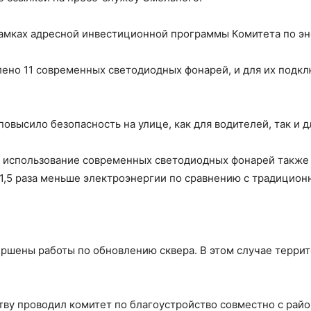
рамках адресной инвестиционной программы Комитета по э
лено 11 современных светодиодных фонарей, и для их под
овысило безопасность на улице, как для водителей, так и 
то использование современных светодиодных фонарей также 
 1,5 раза меньше электроэнергии по сравнению с традицио
ершены работы по обновлению сквера. В этом случае терри
тву проводил комитет по благоустройство совместно с рай