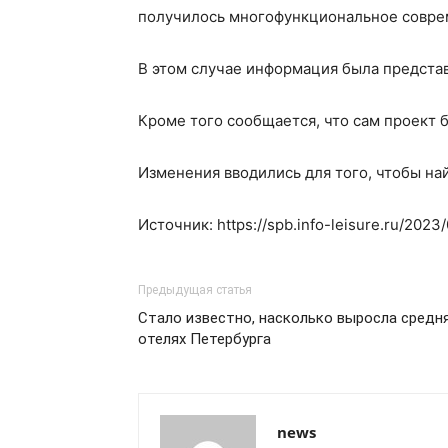
получилось многофункциональное совре
В этом случае информация была представ
Кроме того сообщается, что сам проект 
Изменения вводились для того, чтобы н
Источник: https://spb.info-leisure.ru/202
Предыдущая статья
Стало известно, насколько выросла средн
отелях Петербурга
news