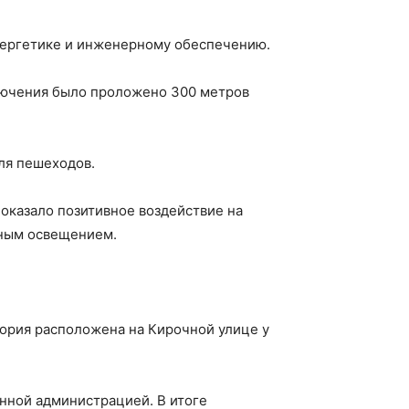
нергетике и инженерному обеспечению.
ключения было проложено 300 метров
для пешеходов.
оказало позитивное воздействие на
нным освещением.
тория расположена на Кирочной улице у
онной администрацией. В итоге