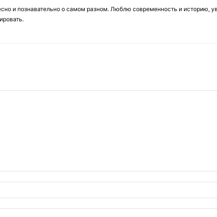
есно и познавательно о самом разном. Люблю современность и историю, у
ировать.