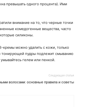
жна превышать одного процента). Ими
атили внимание на то, что черные точки
траненные комедогенные вещества, часто
екоторые силиконы.
B-кремы можно удалить с кожи, только
ли тонирующей пудры подлежит смыванию
 умывайтесь гелем или пенкой.
Следующая статья
ными волосами: основные правила и советы