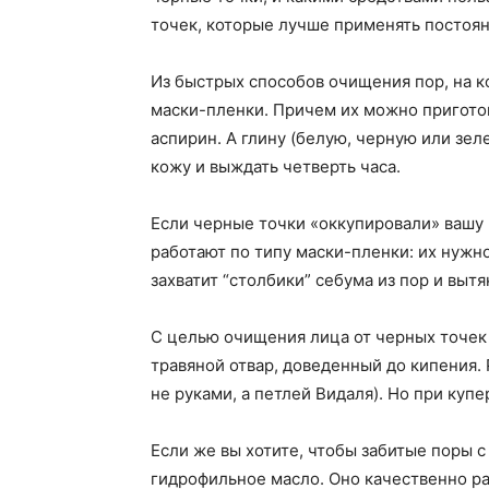
точек, которые лучше применять постоян
Из быстрых способов очищения пор, на к
маски-пленки. Причем их можно пригото
аспирин. А глину (белую, черную или зе
кожу и выждать четверть часа.
Если черные точки «оккупировали» вашу
работают по типу маски-пленки: их нужн
захватит “столбики” себума из пор и выт
С целью очищения лица от черных точек
травяной отвар, доведенный до кипения.
не руками, а петлей Видаля). Но при куп
Если же вы хотите, чтобы забитые поры с
гидрофильное масло. Оно качественно ра