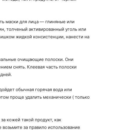
ть маски для лица — глиняные или
ин, толченый активированный уголь или
слишком жидкой консистенции, нанести на
циальные очищающие полоски. Они
ением снять. Клеевая часть полоски
 дней.
дойдет обычная горячая вода или
отом проще удалить механически ( только
 за кожей такой продукт, как
е возьмите за правило использование