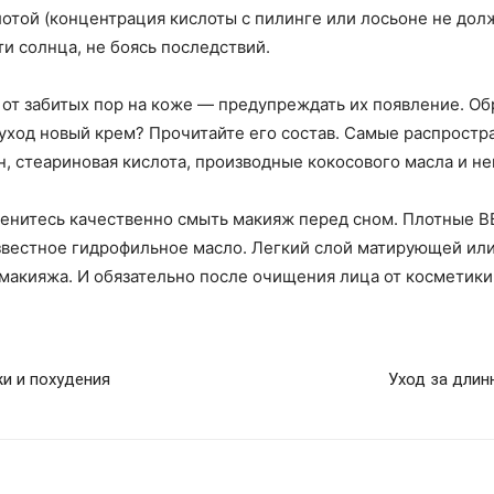
отой (концентрация кислоты с пилинге или лосьоне не дол
и солнца, не боясь последствий.
от забитых пор на коже — предупреждать их появление. Обр
 в уход новый крем? Прочитайте его состав. Самые распрос
, стеариновая кислота, производные кокосового масла и н
 ленитесь качественно смыть макияж перед сном. Плотные B
известное гидрофильное масло. Легкий слой матирующей и
макияжа. И обязательно после очищения лица от косметики
и и похудения
Уход за длин