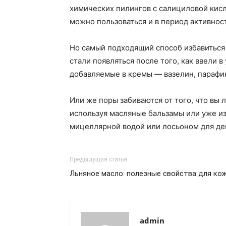
химических пилингов с салициловой кисл
можно пользоваться и в период активност
Но самый подходящий способ избавиться 
стали появляться после того, как ввели
добавляемые в кремы — вазелин, парафин
Или же поры забиваются от того, что вы
используя масляные бальзамы или уже 
мицеллярной водой или лосьоном для де
Предыдущая статья
Льняное масло: полезные свойства для кож
admin