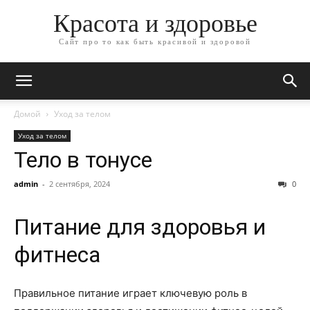
Красота и здоровье
Сайт про то как быть красивой и здоровой
Домой
Уход за телом
Уход за телом
Тело в тонусе
admin
-
2 сентября, 2024
0
Питание для здоровья и
фитнеса
Правильное питание играет ключевую роль в