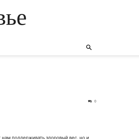
вье
0
 нам поддерживать здоровый вес, но и