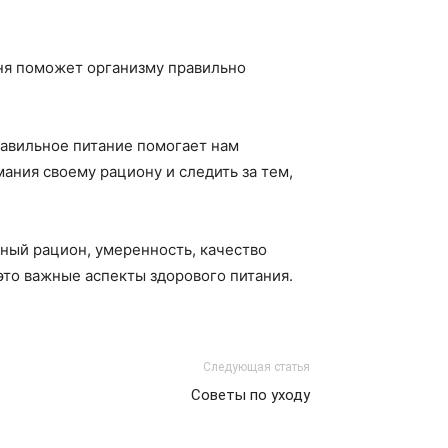
дня поможет организму правильно
Правильное питание помогает нам
ания своему рациону и следить за тем,
нный рацион, умеренность, качество
это важные аспекты здорового питания.
Следующая статья
Советы по уходу