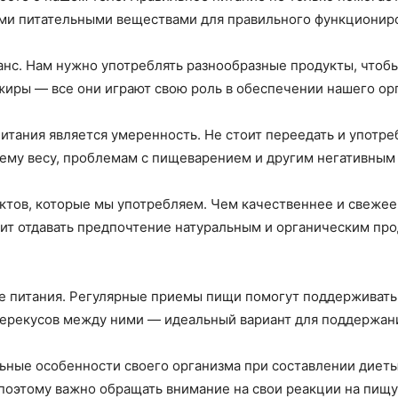
ми питательными веществами для правильного функционир
анс. Нам нужно употреблять разнообразные продукты, чтоб
 жиры — все они играют свою роль в обеспечении нашего о
итания является умеренность. Не стоит переедать и употр
ему весу, проблемам с пищеварением и другим негативным 
ктов, которые мы употребляем. Чем качественнее и свежее
ит отдавать предпочтение натуральным и органическим про
ме питания. Регулярные приемы пищи помогут поддерживать
 перекусов между ними — идеальный вариант для поддержани
льные особенности своего организма при составлении диет
оэтому важно обращать внимание на свои реакции на пищу 