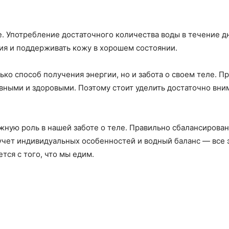
е. Употребление достаточного количества воды в течение 
ия и поддерживать кожу в хорошем состоянии.
ько способ получения энергии, но и забота о своем теле. 
ивными и здоровыми. Поэтому стоит уделить достаточно вним
ажную роль в нашей заботе о теле. Правильно сбалансирова
учет индивидуальных особенностей и водный баланс — все 
тся с того, что мы едим.