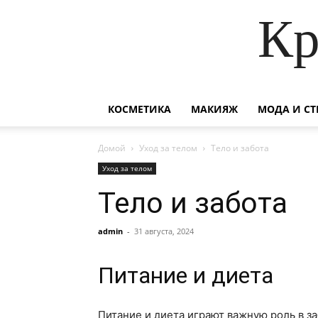
Кр
КОСМЕТИКА
МАКИЯЖ
МОДА И СТ
Домой
Уход за телом
Тело и забота
Уход за телом
Тело и забота
admin
-
31 августа, 2024
Питание и диета
Питание и диета играют важную роль в з