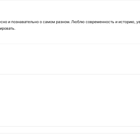
есно и познавательно о самом разном. Люблю современность и историю, у
ировать.