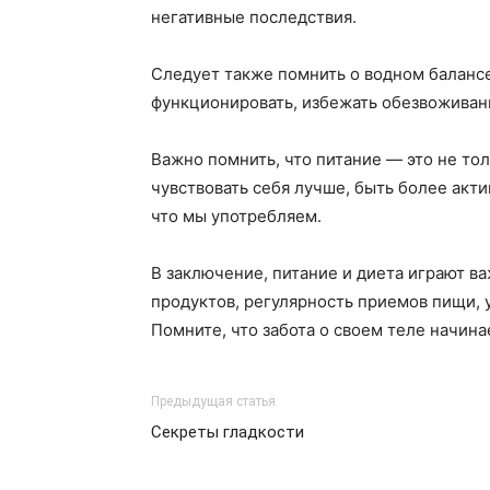
негативные последствия.
Следует также помнить о водном баланс
функционировать, избежать обезвоживан
Важно помнить, что питание — это не тол
чувствовать себя лучше, быть более акт
что мы употребляем.
В заключение, питание и диета играют в
продуктов, регулярность приемов пищи, 
Помните, что забота о своем теле начинае
Предыдущая статья
Секреты гладкости