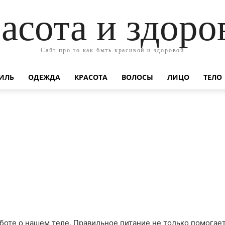
асота и здоро
Сайт про то как быть красивой и здоровой
ИЛЬ
ОДЕЖДА
КРАСОТА
ВОЛОСЫ
ЛИЦО
ТЕЛО
аботе о нашем теле. Правильное питание не только помогает