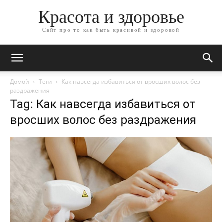
Красота и здоровье
Сайт про то как быть красивой и здоровой
Домой
Теги
Как навсегда избавиться от вросших волос без
раздражения
Tag: Как навсегда избавиться от
вросших волос без раздражения