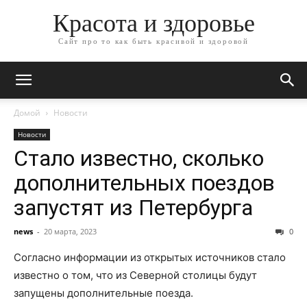
Красота и здоровье
Сайт про то как быть красивой и здоровой
Домой
Новости
Новости
Стало известно, сколько
дополнительных поездов
запустят из Петербурга
news
-
20 марта, 2023
0
Согласно информации из открытых источников стало
известно о том, что из Северной столицы будут
запущены дополнительные поезда.