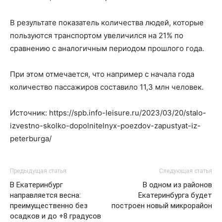
В результате показатель количества людей, которые
пользуются транспортом увеличился на 21% по
сравнению с аналогичным периодом прошлого года.
При этом отмечается, что например с начала года
количество пассажиров составило 11,3 млн человек.
Источник: https://spb.info-leisure.ru/2023/03/20/stalo-
izvestno-skolko-dopolnitelnyx-poezdov-zapustyat-iz-
peterburga/
Предыдущая статья
Следующая статья
В Екатеринбург
В одном из районов
направляется весна:
Екатеринбурга будет
преимущественно без
построен новый микрорайон
осадков и до +8 градусов