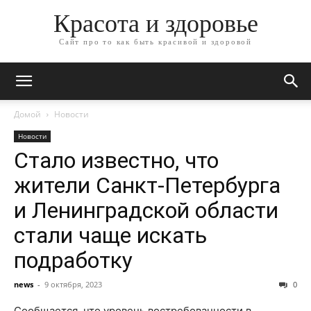
Красота и здоровье
Сайт про то как быть красивой и здоровой
Домой
Новости
Новости
Стало известно, что
жители Санкт-Петербурга
и Ленинградской области
стали чаще искать
подработку
news
-
9 октября, 2023
0
Сообщается, что уровень востребованности в