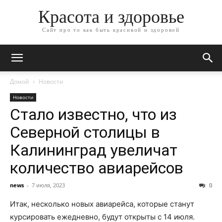
Красота и здоровье
Сайт про то как быть красивой и здоровой
Домой
Новости
Новости
Стало известно, что из
Северной столицы в
Калининград увеличат
количество авиарейсов
news
-
7 июля, 2023
0
Итак, несколько новых авиарейса, которые станут
курсировать ежедневно, будут открыты с 14 июля.