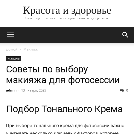
Красота и здоровье
Сайт про то как быть красивой и здоровой
Домой
Макияж
Макияж
Советы по выбору
макияжа для фотосессии
admin
-
13 января, 2025
0
Подбор Тонального Кремa
При выборе тонального крема для фотосессии важно
учитывать несколько ключевых факторов, которые