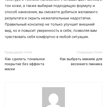
тон кожи, а также выбирая подходящую формулу и
способ нанесения, вы сможете добиться желаемого
результата и скрыть нежелательные недостатки.
Правильный консилер не только улучшит внешний
вид, но и повысит уверенность в себе, позволяя вам
чувствовать себя комфортно в любой ситуации.
Предыдущая статья
Следующая статья
Как сделать тональное
Как выбрать макияж для
покрытие без эффекта
весеннего пикника
маски