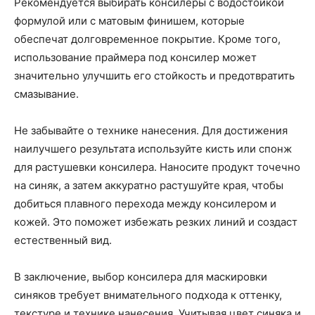
Рекомендуется выбирать консилеры с водостойкой
формулой или с матовым финишем, которые
обеспечат долговременное покрытие. Кроме того,
использование праймера под консилер может
значительно улучшить его стойкость и предотвратить
смазывание.
Не забывайте о технике нанесения. Для достижения
наилучшего результата используйте кисть или спонж
для растушевки консилера. Наносите продукт точечно
на синяк, а затем аккуратно растушуйте края, чтобы
добиться плавного перехода между консилером и
кожей. Это поможет избежать резких линий и создаст
естественный вид.
В заключение, выбор консилера для маскировки
синяков требует внимательного подхода к оттенку,
текстуре и технике нанесения. Учитывая цвет синяка и