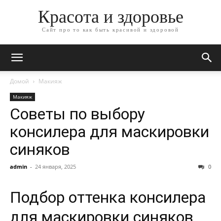
Красота и здоровье
Сайт про то как быть красивой и здоровой
Домой
Макияж
Макияж
Советы по выбору
консилера для маскировки
синяков
admin
-
24 января, 2025
0
Подбор оттенка консилера
для маскировки синяков.