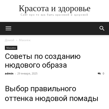
Красота и здоровье
Сайт про то как быть красивой и здоровой
Домой
Макияж
Макияж
Советы по созданию
нюдового образа
admin
-
29 января, 2025
0
Выбор правильного
оттенка нюдовой помады