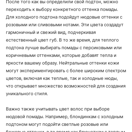
После того как вы определили свой подтон, можно
переходить к выбору конкретного оттенка помады.
Для холодного подтона подойдут нюдовые оттенки с
розовыми или сливовыми нотами. Эти цвета создадут
гармоничный и свежий вид, подчеркивая
естественный цвет губ. В то же время, для теплого
подтона лучше выбирать помады с персиковыми или
коричневыми оттенками, которые добавят тепла и
яркости вашему образу. Нейтральные оттенки кожи
могут экспериментировать с более широким спектром
цветов, включая как теплые, так и холодные нюды,
что открывает множество возможностей для создания
уникального стиля.
Важно также учитывать цвет волос при выборе
нюдовой помады. Например, блондинкам с холодным
подтоном могут подойти светлые розовые или
бежевые оттенки, в то время как брюнеткам с теплым