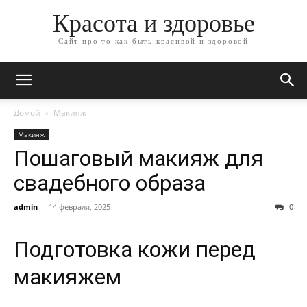
Красота и здоровье
Сайт про то как быть красивой и здоровой
Домой
Макияж
Макияж
Пошаговый макияж для
свадебного образа
admin
-
14 февраля, 2025
0
Подготовка кожи перед
макияжем