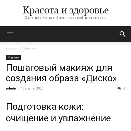
Красота и здоровье
Сайт про то как быть красивой и здоровой
Домой
Макияж
Макияж
Пошаговый макияж для
создания образа «Диско»
admin
-
13 марта, 2025
0
Подготовка кожи:
очищение и увлажнение