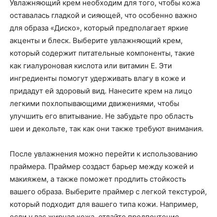
Увлажняющий крем необходим для того, чтобы кожа
оставалась гладкой и сияющей, что особенно важно
для образа «Диско», который предполагает яркие
акценты и блеск. Выберите увлажняющий крем,
который содержит питательные компоненты, такие
как гиалуроновая кислота или витамин E. Эти
ингредиенты помогут удерживать влагу в коже и
придадут ей здоровый вид. Нанесите крем на лицо
легкими похлопывающими движениями, чтобы
улучшить его впитывание. Не забудьте про область
шеи и декольте, так как они также требуют внимания.
После увлажнения можно перейти к использованию
праймера. Праймер создаст барьер между кожей и
макияжем, а также поможет продлить стойкость
вашего образа. Выберите праймер с легкой текстурой,
который подходит для вашего типа кожи. Например,
если у вас жирная кожа, отдайте предпочтение