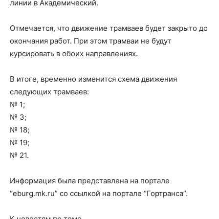
линии в Академический.
Отмечается, что движение трамваев будет закрыто до
окончания работ. При этом трамваи не будут
курсировать в обоих направлениях.
В итоге, временно изменится схема движения
следующих трамваев:
№ 1;
№ 3;
№ 18;
№ 19;
№ 21.
Информация была представлена на портале
“eburg.mk.ru” со ссылкой на портале “Гортранса”.
К новостям по теме.