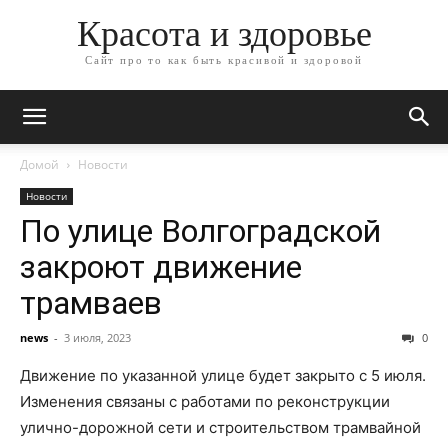
Красота и здоровье
Сайт про то как быть красивой и здоровой
Домой
Новости
Новости
По улице Волгоградской
закроют движение
трамваев
news
-
3 июля, 2023
0
Движение по указанной улице будет закрыто с 5 июля.
Изменения связаны с работами по реконструкции
улично-дорожной сети и строительством трамвайной