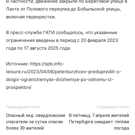
В частности, движение закрыли по Береговой улице в
Лахте от Полевого переулка до Бобыльской улицы,
включая перекрестки.
В пресс-службе ГАТИ сообщалось, что указанные
ограничения введены в период с 20 февраля 2023
года по 17 августа 2025 года.
Источник: https://spb.info-
leisure.ru/2023/04/06/peterburzhcev-predupredili-o-
dolgix-ogranicheniyax-dvizheniya-po-odnomu-iz-
prospektov/
Предыдущая статья
Следующая статья
Опасный лед: свердловские
В пятницу, 7 апреля жителей
спасатели за сутки спасли
Петербурга ожидает теплая
более 30 жителей
погода