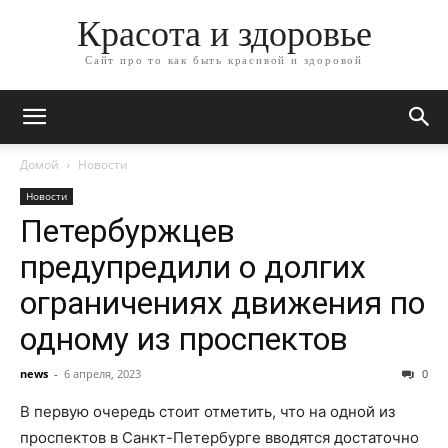
Красота и здоровье
Сайт про то как быть красивой и здоровой
Домой
Новости
Новости
Петербуржцев
предупредили о долгих
ограничениях движения по
одному из проспектов
news
-
6 апреля, 2023
0
В первую очередь стоит отметить, что на одной из
проспектов в Санкт-Петербурге вводятся достаточно