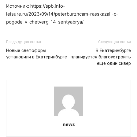
Источник: https://spb.info-
leisure.ru/2023/09/14/peterburzhcam-rasskazali-o-
pogode-v-chetverg-14-sentyabrya/
Предыдущая статья
Следующая статья
Новые светофоры
В Екатеринбурге
установили в Екатеринбурге
планируется благоустроить
еще один сквер
news