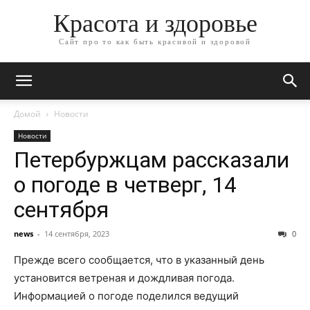
Красота и здоровье
Сайт про то как быть красивой и здоровой
Домой
Новости
Новости
Петербуржцам рассказали
о погоде в четверг, 14
сентября
news
-
14 сентября, 2023
0
Прежде всего сообщается, что в указанный день
установится ветреная и дождливая погода.
Информацией о погоде поделился ведущий