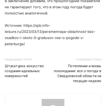
В заключение добавим, что прошлогодние показатели
не гарантируют того, что в этом году погода будет
полностью аналогичной.
Источник: https://spb.info-
leisure.ru/2023/03/13/peremennaya-oblachnost-bez-
osadkov-i-okolo-0-gradusov-vse-o-pogode-v-
peterburge/
Предыдущая статья
Следующая статья
Штукатурка: искусство
Потепление и вновь
создания идеальных
похолодание: все о погоде в
поверхностей
Свердловской области на
текущую неделю