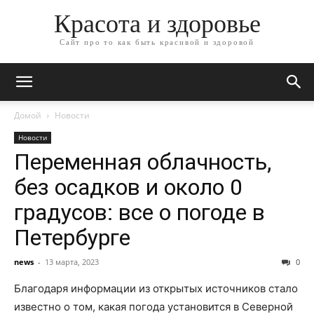
Красота и здоровье
Сайт про то как быть красивой и здоровой
Домой
Новости
Новости
Переменная облачность,
без осадков и около 0
градусов: все о погоде в
Петербурге
news
-
13 марта, 2023
0
Благодаря информации из открытых источников стало
известно о том, какая погода установится в Северной