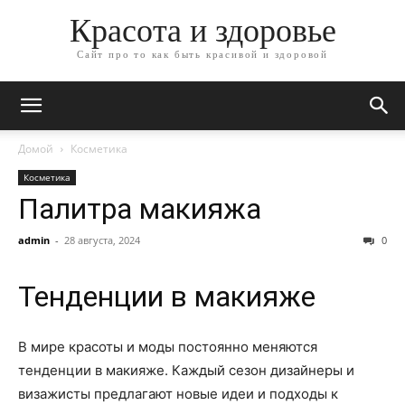
Красота и здоровье
Сайт про то как быть красивой и здоровой
Домой
Косметика
Косметика
Палитра макияжа
admin
-
28 августа, 2024
0
Тенденции в макияже
В мире красоты и моды постоянно меняются
тенденции в макияже. Каждый сезон дизайнеры и
визажисты предлагают новые идеи и подходы к