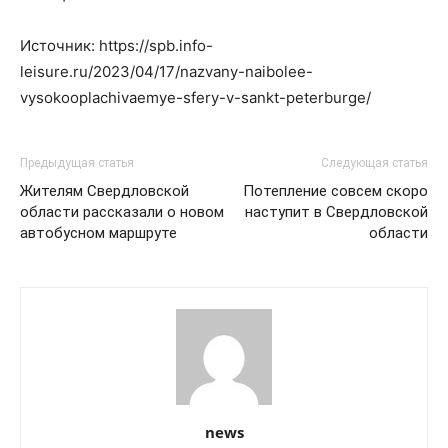
Источник: https://spb.info-
leisure.ru/2023/04/17/nazvany-naibolee-
vysokooplachivaemye-sfery-v-sankt-peterburge/
Предыдущая статья
Следующая статья
Жителям Свердловской
Потепление совсем скоро
области рассказали о новом
наступит в Свердловской
автобусном маршруте
области
news