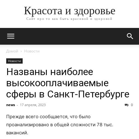
Красота и здоровье
Сайт про то как быть красивой и здоровой
Домой
Новости
Новости
Названы наиболее
высокооплачиваемые
сферы в Санкт-Петербурге
news
-
17 апреля, 2023
0
Прежде всего сообщается, что было
проанализировано в общей сложности 78 тыс.
вакансий.