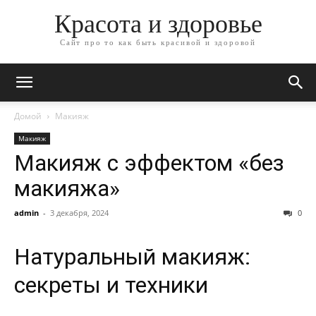
Красота и здоровье
Сайт про то как быть красивой и здоровой
Домой
Макияж
Макияж
Макияж с эффектом «без
макияжа»
admin
-
3 декабря, 2024
0
Натуральный макияж:
секреты и техники