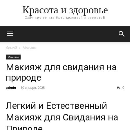
Красота и здоровье
Сайт про то как быть красивой и здоровой
Домой
Макияж
Макияж
Макияж для свидания на
природе
admin
-
10 января, 2025
0
Легкий и Естественный
Макияж для Свидания на
Природе