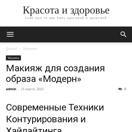
Красота и здоровье
Сайт про то как быть красивой и здоровой
Домой
Макияж
Макияж
Макияж для создания
образа «Модерн»
admin
-
25 марта, 2025
0
Современные Техники
Контурирования и
Хайлайтинга