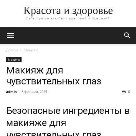
Красота и здоровье
Сайт про то как быть красивой и здоровой
Домой
Макияж
Макияж
Макияж для
чувствительных глаз
admin
-
8 февраля, 2025
0
Безопасные ингредиенты в
макияже для
чувствительных глаз