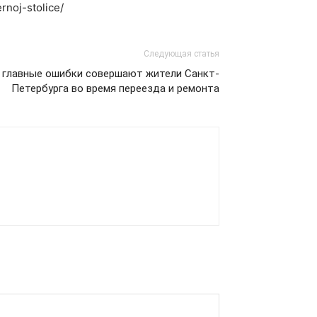
rnoj-stolice/
Следующая статья
е главные ошибки совершают жители Санкт-
Петербурга во время переезда и ремонта