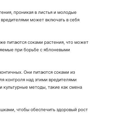
тения, проникая в листья и молодые
 вредителями может включать в себя
же питаются соками растения, что может
няемые при борьбе с яблоневыми
зонтичных. Они питаются соками из
ля контроля над этими вредителями
 культурные методы, такие как смена
ошками, чтобы обеспечить здоровый рост