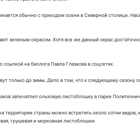
нается обычно с приходом осени в Северной столице. На
ают зеленым окрасом. Хотя все же данный окрас достаточн
о ссылкой на биолога Павла Глазкова в соцсетях.
ут только до зимы. Дело в том, что к следующему сезону 
зков запечатлел ольховую листоблошку в парке Политехнич
 на территории страны можно встретить около сотни видов, 
вая, грушевая и морковная листоблошки.