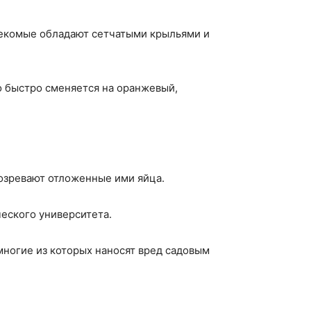
секомые обладают сетчатыми крыльями и
о быстро сменяется на оранжевый,
созревают отложенные ими яйца.
еского университета.
многие из которых наносят вред садовым