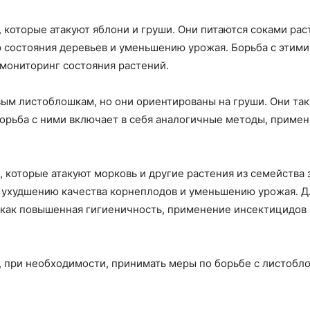
 которые атакуют яблони и груши. Они питаются соками рас
 состояния деревьев и уменьшению урожая. Борьба с этими
мониторинг состояния растений.
м листоблошкам, но они ориентированы на груши. Они так
Борьба с ними включает в себя аналогичные методы, приме
 которые атакуют морковь и другие растения из семейства 
к ухудшению качества корнеплодов и уменьшению урожая. Д
как повышенная гигиеничность, применение инсектицидов и
, при необходимости, принимать меры по борьбе с листобл