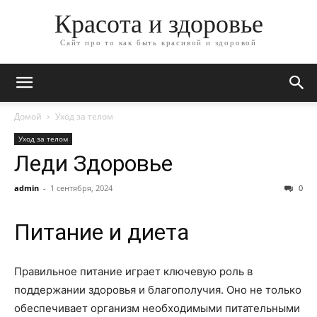
Красота и здоровье
Сайт про то как быть красивой и здоровой
Домой
Уход за телом
Уход за телом
Леди Здоровье
admin
-
1 сентября, 2024
0
Питание и диета
Правильное питание играет ключевую роль в
поддержании здоровья и благополучия. Оно не только
обеспечивает организм необходимыми питательными