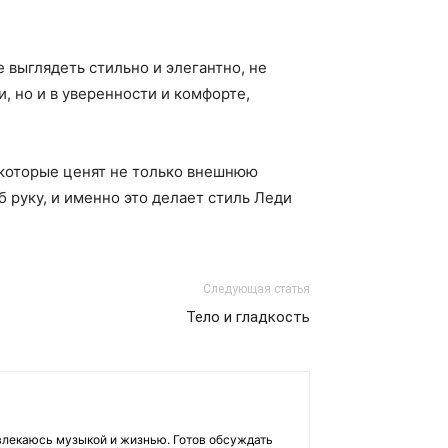
 выглядеть стильно и элегантно, не
, но и в уверенности и комфорте,
 которые ценят не только внешнюю
б руку, и именно это делает стиль Леди
Следующая статья
Тело и гладкость
влекаюсь музыкой и жизнью. Готов обсуждать