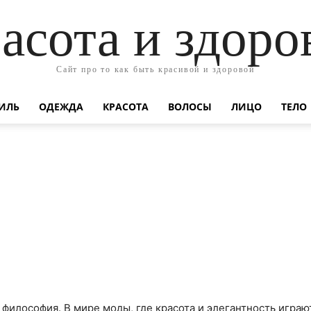
асота и здоро
Сайт про то как быть красивой и здоровой
ИЛЬ
ОДЕЖДА
КРАСОТА
ВОЛОСЫ
ЛИЦО
ТЕЛО
 философия. В мире моды, где красота и элегантность играю