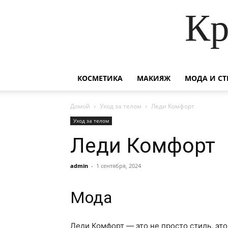
Кр
КОСМЕТИКА
МАКИЯЖ
МОДА И СТ
Домой
Уход за телом
Леди Комфорт
Уход за телом
Леди Комфорт
admin
-
1 сентября, 2024
Мода
Леди Комфорт — это не просто стиль, это