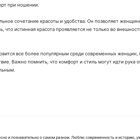
рт при ношении.
льное сочетание красоты и удобства. Он позволяет женщине
 что истинная красота проявляется не только во внешности
новится все более популярным среди современных женщин,
твие. Важно помнить, что комфорт и стиль могут идти рука о
льным.
есно и познавательно о самом разном. Люблю современность и историю, у