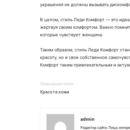
украшения не должны вызывать дискомфо
В целом, стиль Леди Комфорт — это идеа
жертвуя своим комфортом. Важно помнить,
которые чувствует женщина.
Таким образом, стиль Леди Комфорт ста
красоту, но и свое собственное самочувс
Комфорт таким привлекательным и актуа
Предыдущая статья
Красота кожи
admin
Редактор сайта. Пишу интер