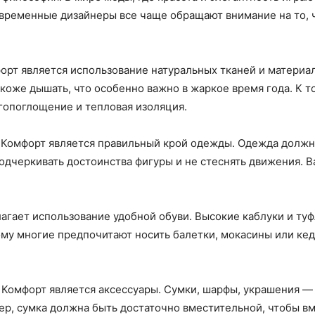
овременные дизайнеры все чаще обращают внимание на то, ч
орт является использование натуральных тканей и материало
т коже дышать, что особенно важно в жаркое время года. К 
гопоглощение и тепловая изоляция.
Комфорт является правильный крой одежды. Одежда должна 
подчеркивать достоинства фигуры и не стеснять движения. 
агает использование удобной обуви. Высокие каблуки и туф
ому многие предпочитают носить балетки, мокасины или кед
Комфорт является аксессуары. Сумки, шарфы, украшения — 
р, сумка должна быть достаточно вместительной, чтобы вм