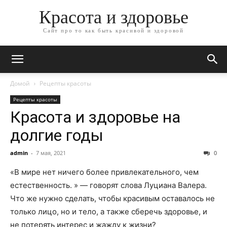
Красота и здоровье
Сайт про то как быть красивой и здоровой
Домой
Рецепты красоты
Рецепты красоты
Красота и здоровье на
долгие годы
admin
-
7 мая, 2021
0
«В мире нет ничего более привлекательного, чем
естественность. » — говорят слова Луциана Валера.
Что же нужно сделать, чтобы красивым оставалось не
только лицо, но и тело, а также сберечь здоровье, и
не потерять интерес и жажду к жизни?