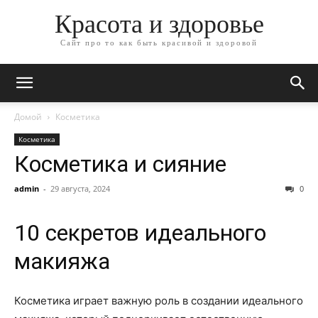
Красота и здоровье
Сайт про то как быть красивой и здоровой
Домой
Косметика
Косметика
Косметика и сияние
admin
-
29 августа, 2024
0
10 секретов идеального
макияжа
Косметика играет важную роль в создании идеального