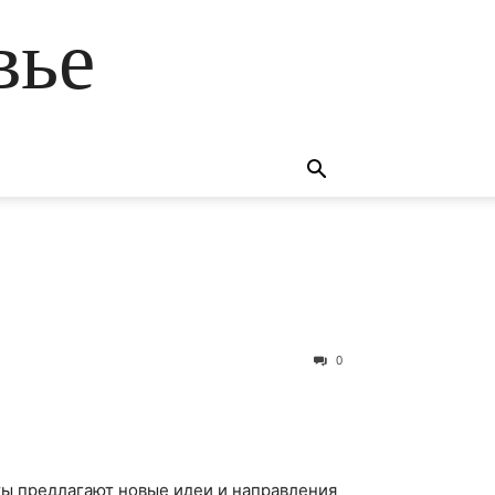
вье
0
ты предлагают новые идеи и направления