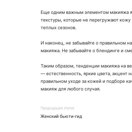
Еще одним важным элементом макияжа яв
текстуры, которые не перегружают кожу 
теплых сезонов.
И наконец, не забывайте о правильном н
макияжа. Не забывайте о блендинге и см
Таким образом, тенденции макияжа на в
— естественность, яркие цвета, акцент 
правильном уходе за кожей и подборе ка
макияж для любого случая.
Предыдущая статья
Женский бьюти-гид