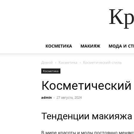
Кр
КОСМЕТИКА
МАКИЯЖ
МОДА И СТ
Домой
Косметика
Косметический стиль
Косметика
Косметический
admin
-
27 августа, 2024
Тенденции макияжа 
В мире красоты и моды постоянно меняю