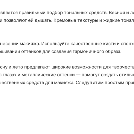
ляется правильный подбор тональных средств. Весной и л
и позволяют ей дышать. Кремовые текстуры и жидкие тонал
анесении макияжа. Используйте качественные кисти и спонж
ешивании оттенков для создания гармоничного образа.
есну и лето предлагают широкие возможности для творчест
на глазах и металлические оттенки — помогут создать стиль
чественных средств для макияжа. Следуя этим простым пра