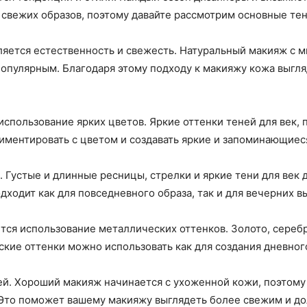
и свежих образов, поэтому давайте рассмотрим основные тен
ляется естественность и свежесть. Натуральный макияж с 
популярным. Благодаря этому подходу к макияжу кожа выгля
спользование ярких цветов. Яркие оттенки теней для век, 
риментировать с цветом и создавать яркие и запоминающиес
. Густые и длинные ресницы, стрелки и яркие тени для век 
ходит как для повседневного образа, так и для вечерних в
ся использование металлических оттенков. Золото, серебр
кие оттенки можно использовать как для создания дневного
ей. Хороший макияж начинается с ухоженной кожи, поэтому 
 Это поможет вашему макияжу выглядеть более свежим и д