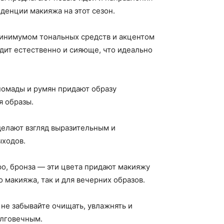
денции макияжа на этот сезон.
минимумом тональных средств и акцентом
дит естественно и сияюще, что идеально
помады и румян придают образу
я образы.
делают взгляд выразительным и
ыходов.
о, бронза — эти цвета придают макияжу
 макияжа, так и для вечерних образов.
не забывайте очищать, увлажнять и
олговечным.