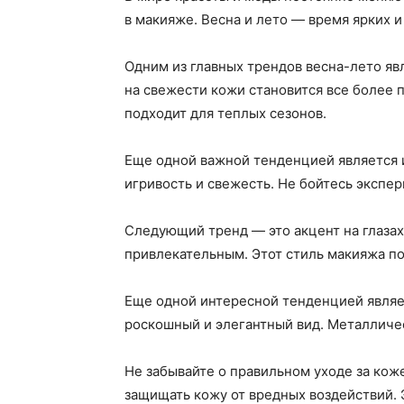
в макияже. Весна и лето — время ярких 
Одним из главных трендов весна-лето яв
на свежести кожи становится все более 
подходит для теплых сезонов.
Еще одной важной тенденцией является и
игривость и свежесть. Не бойтесь экспе
Следующий тренд — это акцент на глазах
привлекательным. Этот стиль макияжа под
Еще одной интересной тенденцией являет
роскошный и элегантный вид. Металличес
Не забывайте о правильном уходе за кож
защищать кожу от вредных воздействий.