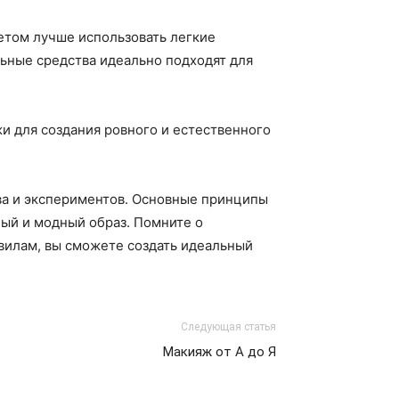
етом лучше использовать легкие
ьные средства идеально подходят для
и для создания ровного и естественного
ва и экспериментов. Основные принципы
ный и модный образ. Помните о
вилам, вы сможете создать идеальный
Следующая статья
Макияж от А до Я