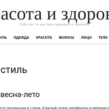
асота и здоро
Сайт про то как быть красивой и здоровой
ИЛЬ
ОДЕЖДА
КРАСОТА
ВОЛОСЫ
ЛИЦО
ТЕЛО
 стиль
весна-лето
тся тенденции и стили. Каждый сезон дизайнеры и визажис