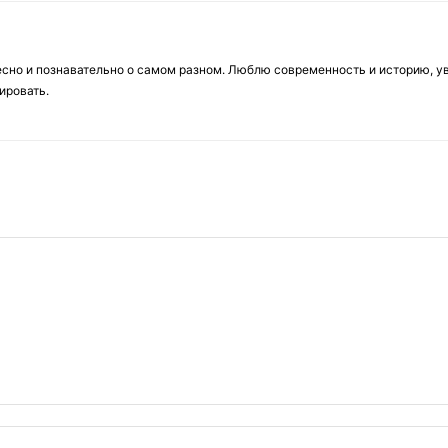
есно и познавательно о самом разном. Люблю современность и историю, у
ировать.