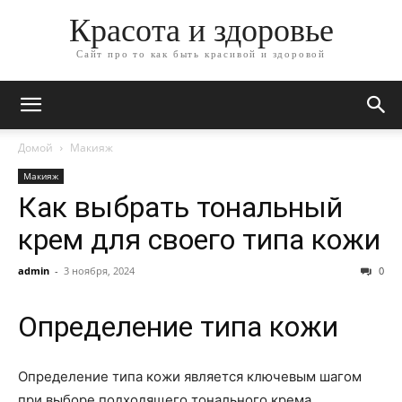
Красота и здоровье
Сайт про то как быть красивой и здоровой
Домой
Макияж
Макияж
Как выбрать тональный
крем для своего типа кожи
admin
-
3 ноября, 2024
0
Определение типа кожи
Определение типа кожи является ключевым шагом
при выборе подходящего тонального крема.