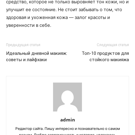
средство, которое не только выровняет тон кожи, но и
улучшит ее состояние. Не стоит забывать о том, что
здоровая и ухоженная кожа — залог красоты и
уверенности в себе.
Предыдущая статья
Следующая статья
Идеальный дневной макияж:
Топ-10 продуктов для
советы и лайфхаки
стойкого макияжа
admin
Редактор сайта. Пишу интересно и познавательно о самом
разном. Люблю современность и историю, увлекаюсь