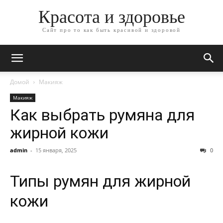
Красота и здоровье
Сайт про то как быть красивой и здоровой
Домой
Макияж
Макияж
Как выбрать румяна для
жирной кожи
admin
-
15 января, 2025
0
Типы румян для жирной
кожи