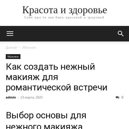
Красота и здоровье
Сайт про то как быть красивой и здоровой
Домой
Макияж
Макияж
Как создать нежный
макияж для
романтической встречи
admin
-
23 марта, 2025
0
Выбор основы для
нежного макияжа