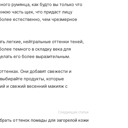
ного румянца, как будто вы только что
хнюю часть щек, что придаст лицу
 более естественно, чем чрезмерное
ть легкие, нейтральные оттенки теней,
более темного в складку века для
делать его более выразительным.
оттенках. Они добавят свежести и
 выбирайте продукты, которые
кий и свежий весенний макияж с
Следующая статья
брать оттенок помады для загорелой кожи