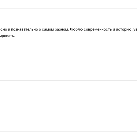
есно и познавательно о самом разном. Люблю современность и историю, у
ировать.