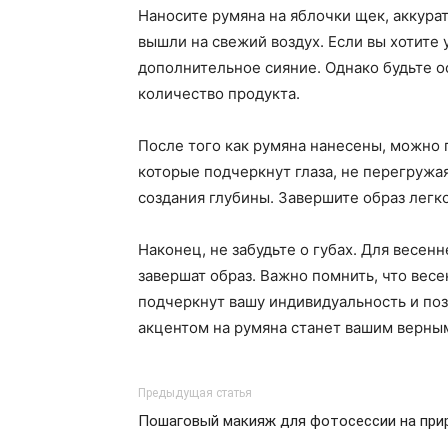
Наносите румяна на яблочки щек, аккурат
вышли на свежий воздух. Если вы хотите
дополнительное сияние. Однако будьте 
количество продукта.
После того как румяна нанесены, можно 
которые подчеркнут глаза, не перегружая
создания глубины. Завершите образ легк
Наконец, не забудьте о губах. Для весен
завершат образ. Важно помнить, что вес
подчеркнут вашу индивидуальность и поз
акцентом на румяна станет вашим верным
Предыдущая статья
Пошаговый макияж для фотосессии на при