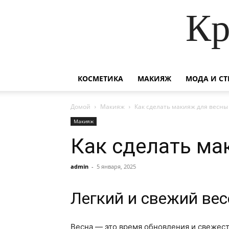
Кр
КОСМЕТИКА
МАКИЯЖ
МОДА И СТ
Домой
Макияж
Как сделать макияж для весны
Макияж
Как сделать ма
admin
-
5 января, 2025
Легкий и свежий ве
Весна — это время обновления и свежест