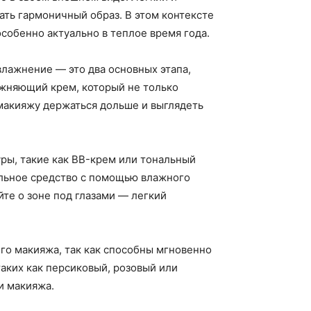
ть гармоничный образ. В этом контексте
особенно актуально в теплое время года.
влажнение — это два основных этапа,
ажняющий крем, который не только
 макияжу держаться дольше и выглядеть
ры, такие как BB-крем или тональный
альное средство с помощью влажного
те о зоне под глазами — легкий
го макияжа, так как способны мгновенно
таких как персиковый, розовый или
и макияжа.