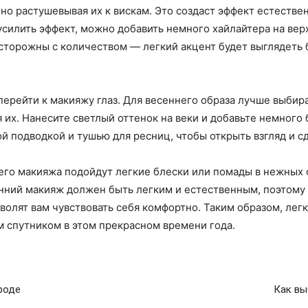
но растушевывая их к вискам. Это создаст эффект естествен
 усилить эффект, можно добавить немного хайлайтера на вер
осторожны с количеством — легкий акцент будет выглядеть
перейти к макияжу глаз. Для весеннего образа лучше выбира
 их. Нанесите светлый оттенок на веки и добавьте немного 
ой подводкой и тушью для ресниц, чтобы открыть взгляд и с
него макияжа подойдут легкие блески или помады в нежных 
енний макияж должен быть легким и естественным, поэтому
волят вам чувствовать себя комфортно. Таким образом, лег
 спутником в этом прекрасном времени года.
роде
Как вы