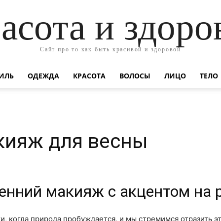
асота и здоро
Сайт про то как быть красивой и здоровой
ИЛЬ
ОДЕЖДА
КРАСОТА
ВОЛОСЫ
ЛИЦО
ТЕЛО
кияж для весны
сенний макияж с акцентом на 
и, когда природа пробуждается, и мы стремимся отразить эт