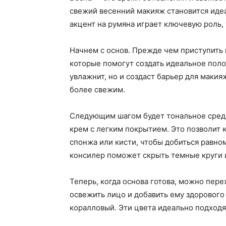
свежий весенний макияж становится идеа
акцент на румяна играет ключевую роль, 
Начнем с основ. Прежде чем приступить 
которые помогут создать идеальное пол
увлажнит, но и создаст барьер для маки
более свежим.
Следующим шагом будет тональное средс
крем с легким покрытием. Это позволит 
спонжа или кисти, чтобы добиться равно
консилер поможет скрыть темные круги и
Теперь, когда основа готова, можно пер
освежить лицо и добавить ему здорового
коралловый. Эти цвета идеально подходя