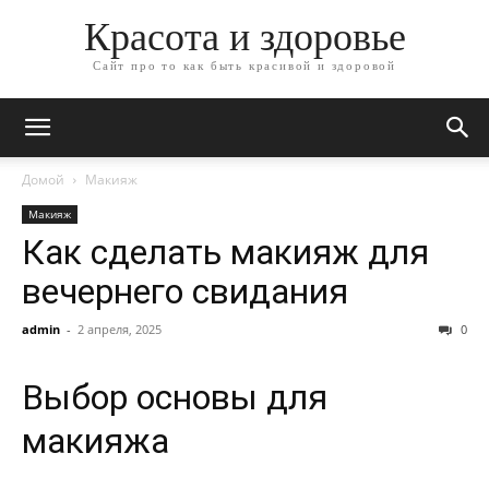
Красота и здоровье
Сайт про то как быть красивой и здоровой
Домой
Макияж
Макияж
Как сделать макияж для
вечернего свидания
admin
-
2 апреля, 2025
0
Выбор основы для
макияжа