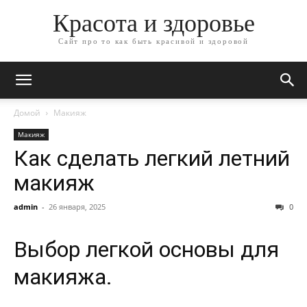
Красота и здоровье
Сайт про то как быть красивой и здоровой
Домой
Макияж
Макияж
Как сделать легкий летний
макияж
admin
-
26 января, 2025
0
Выбор легкой основы для
макияжа.