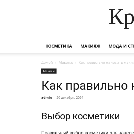
Кр
КОСМЕТИКА
МАКИЯЖ
МОДА И СТ
Домой
Макияж
Как правильно наносить маки
Макияж
Как правильно 
admin
-
20 декабря, 2024
Выбор косметики
Правильный выбор косметики для нанесе