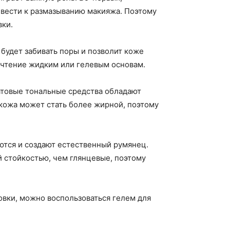
ивести к размазыванию макияжа. Поэтому
вки.
 будет забивать поры и позволит коже
очтение жидким или гелевым основам.
атовые тональные средства обладают
 кожа может стать более жирной, поэтому
ются и создают естественный румянец.
 стойкостью, чем глянцевые, поэтому
ровки, можно воспользоваться гелем для