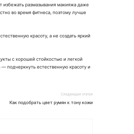
ут избежать размазывания макияжа даже
естно во время фитнеса, поэтому лучше
тественную красоту, а не создать яркий
укты с хорошей стойкостью и легкой
а — подчеркнуть естественную красоту и
Следующая статья
Как подобрать цвет румян к тону кожи