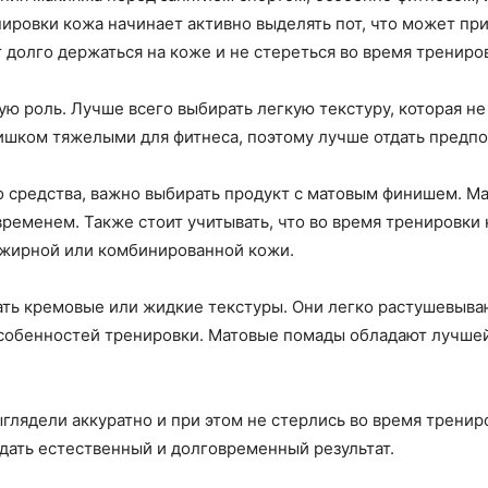
нировки кожа начинает активно выделять пот, что может пр
 долго держаться на коже и не стереться во время трениро
ю роль. Лучше всего выбирать легкую текстуру, которая не
ишком тяжелыми для фитнеса, поэтому лучше отдать предп
о средства, важно выбирать продукт с матовым финишем. М
временем. Также стоит учитывать, что во время тренировки
 жирной или комбинированной кожи.
ать кремовые или жидкие текстуры. Они легко растушевыва
особенностей тренировки. Матовые помады обладают лучшей
ыглядели аккуратно и при этом не стерлись во время трени
дать естественный и долговременный результат.