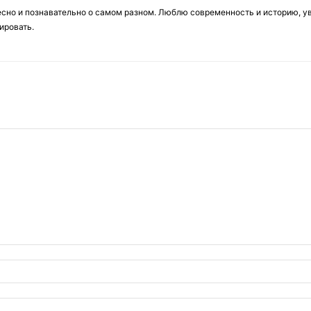
есно и познавательно о самом разном. Люблю современность и историю, у
ировать.