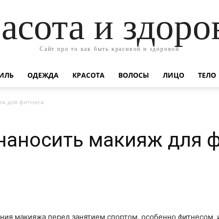
асота и здоро
Сайт про то как быть красивой и здоровой
ИЛЬ
ОДЕЖДА
КРАСОТА
ВОЛОСЫ
ЛИЦО
ТЕЛО
яж для фитнеса
наносить макияж для 
ния макияжа перед занятием спортом, особенно фитнесом, 