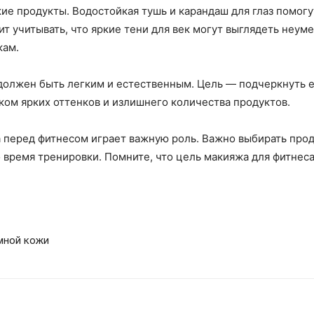
кие продукты. Водостойкая тушь и карандаш для глаз помог
т учитывать, что яркие тени для век могут выглядеть неум
кам.
должен быть легким и естественным. Цель — подчеркнуть ес
шком ярких оттенков и излишнего количества продуктов.
 перед фитнесом играет важную роль. Важно выбирать прод
во время тренировки. Помните, что цель макияжа для фитнес
мной кожи