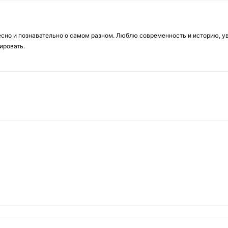
есно и познавательно о самом разном. Люблю современность и историю, у
ировать.