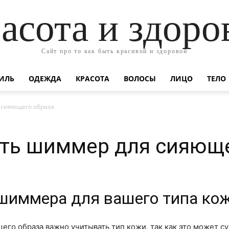
асота и здоро
Сайт про то как быть красивой и здоровой
ИЛЬ
ОДЕЖДА
КРАСОТА
ВОЛОСЫ
ЛИЦО
ТЕЛО
 сияющего образа
ать шиммер для сияюще
шиммера для вашего типа кож
го образа важно учитывать тип кожи, так как это может с