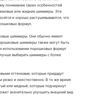
ому понимание своих особенностей
кремовые или жидкие шиммеры. Эти
осятся и хорошо растушевываются, что
орошковых формул.
ошковые шиммеры. Они обычно имеют
Порошковые шиммеры также могут быть
ри использовании порошковых формул
е лучше выбирать шиммеры с более
овыми оттенками, которые придадут
м резко и неестественно. В то же время
тый или медный, которые подчеркнут
может значительно улучшить внешний вид