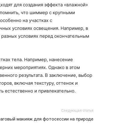
ходят для создания эффекта «влажной»
т помнить, что шиммер с крупными
особенно на участках с
ичных условиях освещения. Например, в
в разных условиях перед окончательным
стках тела. Например, нанесение
ерних мероприятиях. Однако в этом
венного результата. В заключение, выбор
ров, включая текстуру, оттенок и
ь естественно и привлекательно.
Следующая статья
аговый макияж для фотосессии на природе