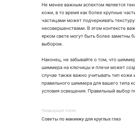
Не менее важным аспектом является тек
кожи, в то время как более крупные час
частицами может подчеркивать текстуру 
несовершенствами. В этом контексте важ
ярком свете могут быть более заметны б
выбором.
Наконец, не забывайте о том, что шиммер
шиммера на ключицы и плечи может созда
случае также важно учитывать тип кожи и
правильного шиммера для вашего типа ко
условия освещения. Правильный выбор по
Предыдущая статья
Советы по макияжу для круглых глаз