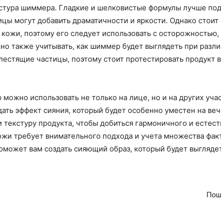
стура шиммера. Гладкие и шелковистые формулы лучше под
тицы могут добавить драматичности и яркости. Однако стои
кожи, поэтому его следует использовать с осторожностью, 
но также учитывать, как шиммер будет выглядеть при разл
лестящие частицы, поэтому стоит протестировать продукт 
 можно использовать не только на лице, но и на других уча
ть эффект сияния, который будет особенно уместен на веч
 текстуру продукта, чтобы добиться гармоничного и естест
жи требует внимательного подхода и учета множества факто
может вам создать сияющий образ, который будет выглядет
Пош