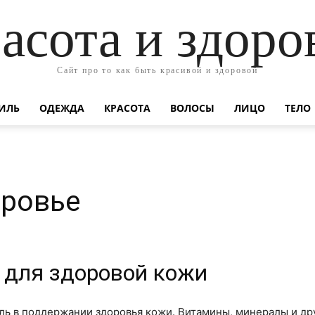
асота и здоро
Сайт про то как быть красивой и здоровой
ИЛЬ
ОДЕЖДА
КРАСОТА
ВОЛОСЫ
ЛИЦО
ТЕЛО
оровье
 для здоровой кожи
ль в поддержании здоровья кожи. Витамины, минералы и др