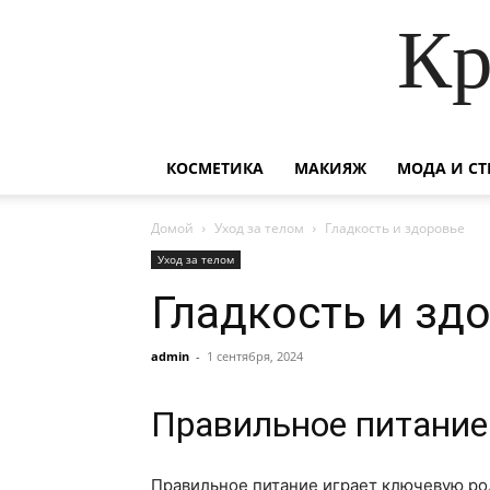
Кр
КОСМЕТИКА
МАКИЯЖ
МОДА И СТ
Домой
Уход за телом
Гладкость и здоровье
Уход за телом
Гладкость и зд
admin
-
1 сентября, 2024
Правильное питание
Правильное питание играет ключевую ро