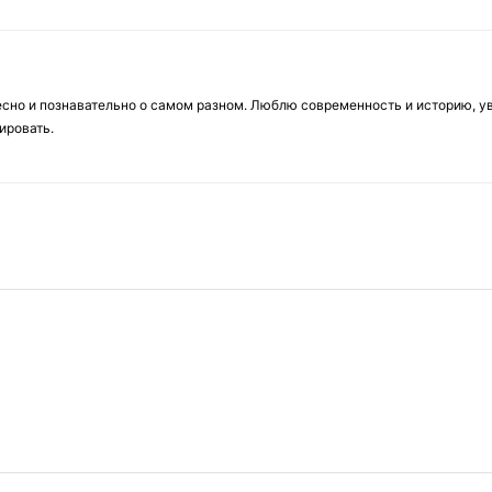
есно и познавательно о самом разном. Люблю современность и историю, у
ировать.