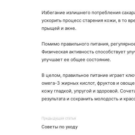
Избегание излишнего потребления сахара
ускорить процесс старения кожи, в то в
прыщей и акне.
Помимо правильного питания, регулярно
Физическая активность способствует улу
улучшает ее общее состояние.
В целом, правильное питание играет кл
омега-3 жирных кислот, фруктов и овоще
кожу гладкой, упругой и здоровой. Соче
результата и сохранить молодость и крас
Предыдущая статья
Советы по уходу