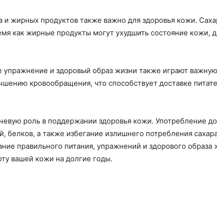
 и жирных продуктов также важно для здоровья кожи. Саха
ремя как жирные продукты могут ухудшить состояние кожи, 
е упражнение и здоровый образ жизни также играют важную
чшению кровообращения, что способствует доставке питат
ючевую роль в поддержании здоровья кожи. Употребление д
й, белков, а также избегание излишнего потребления сахар
тание правильного питания, упражнений и здорового образ
оту вашей кожи на долгие годы.