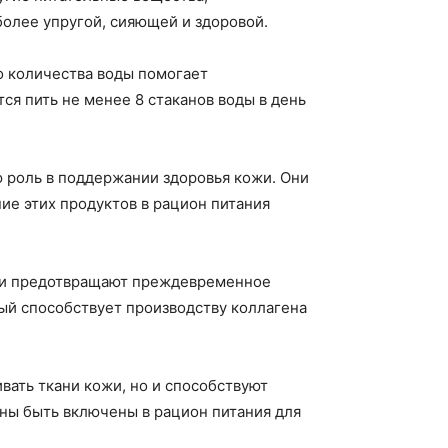
более упругой, сияющей и здоровой.
о количества воды помогает
ся пить не менее 8 стаканов воды в день
ю роль в поддержании здоровья кожи. Они
ие этих продуктов в рацион питания
в и предотвращают преждевременное
рый способствует производству коллагена
вать ткани кожи, но и способствуют
жны быть включены в рацион питания для