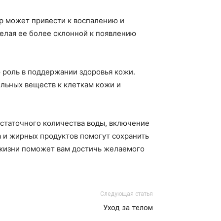
р может привести к воспалению и
делая ее более склонной к появлению
 роль в поддержании здоровья кожи.
ельных веществ к клеткам кожи и
остаточного количества воды, включение
а и жирных продуктов помогут сохранить
а жизни поможет вам достичь желаемого
Следующая статья
Уход за телом