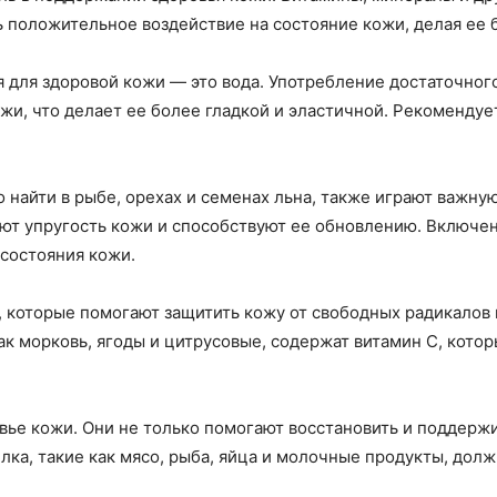
ь положительное воздействие на состояние кожи, делая ее 
 для здоровой кожи — это вода. Употребление достаточног
и, что делает ее более гладкой и эластичной. Рекомендует
найти в рыбе, орехах и семенах льна, также играют важну
ют упругость кожи и способствуют ее обновлению. Включен
состояния кожи.
, которые помогают защитить кожу от свободных радикало
ак морковь, ягоды и цитрусовые, содержат витамин С, кото
вье кожи. Они не только помогают восстановить и поддержи
лка, такие как мясо, рыба, яйца и молочные продукты, дол