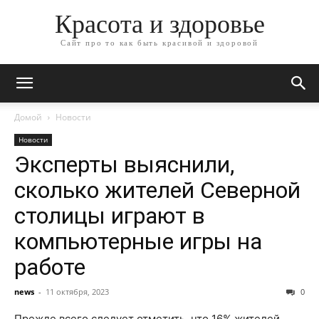
Красота и здоровье
Сайт про то как быть красивой и здоровой
Домой
Новости
Новости
Эксперты выяснили,
сколько жителей Северной
столицы играют в
компьютерные игры на
работе
news
-
11 октября, 2023
0
Прежде всего следует отметить, что 16% жителей