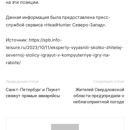
на эти позиции.
Данная информация была предоставлена пресс-
службой сервиса «HeadHunter Северо-Запад».
Источник: https://spb.info-
leisure.ru/2023/10/11/eksperty-vyyasnili-skolko-zhitelej-
severnoj-stolicy-igrayut-v-kompyuternye-igry-na-
rabote/
Предыдущая статья
Следующая статья
Санкт-Петербург и Пхукет
Жителей Свердловской
свяжут прямые авиарейсы
области предупредили о
неблагоприятной погоде