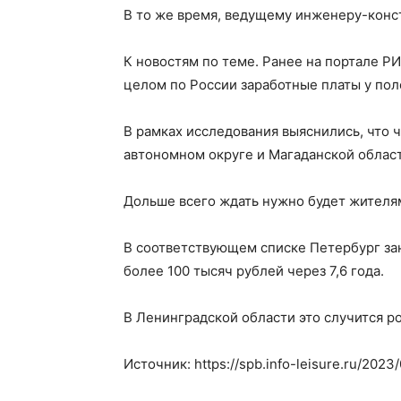
В то же время, ведущему инженеру-конст
К новостям по теме. Ранее на портале Р
целом по России заработные платы у пол
В рамках исследования выяснились, что 
автономном округе и Магаданской области
Дольше всего ждать нужно будет жителям
В соответствующем списке Петербург зан
более 100 тысяч рублей через 7,6 года.
В Ленинградской области это случится ров
Источник: https://spb.info-leisure.ru/202