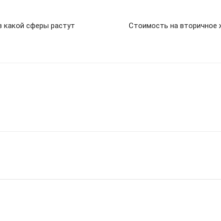
в какой сферы растут
Стоимость на вторичное ж