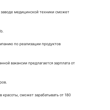
м заводе медицинской техники сможет
b.
мпанию по реализации продуктов
анной вакансии предлагается зарплата от
ров.
 красоты, сможет зарабатывать от 180