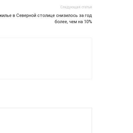
Следующая статья
илье в Северной столице снизилось за год
более, чем на 10%