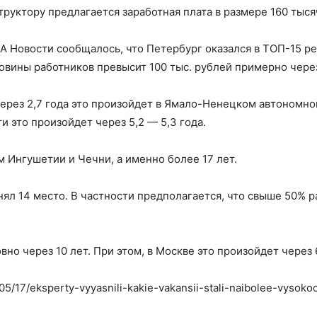
руктору предлагается заработная плата в размере 160 тыся
ИА Новости сообщалось, что Петербург оказался в ТОП-15 ре
овины работников превысит 100 тыс. рублей примерно через
через 2,7 года это произойдет в Ямало-Ненецком автономно
 это произойдет через 5,2 — 5,3 года.
 Ингушетии и Чечни, а именно более 17 лет.
ял 14 место. В частности предполагается, что свыше 50% р
но через 10 лет. При этом, в Москве это произойдет через 6
3/05/17/eksperty-vyyasnili-kakie-vakansii-stali-naibolee-vyso