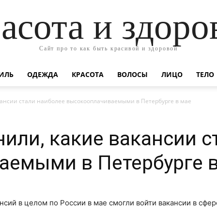
асота и здоро
Сайт про то как быть красивой и здоровой
ИЛЬ
ОДЕЖДА
КРАСОТА
ВОЛОСЫ
ЛИЦО
ТЕЛО
кансии стали наиболее высокооплачиваемыми в Петербурге в мае
или, какие вакансии с
аемыми в Петербурге в
сий в целом по России в мае смогли войти вакансии в сфер