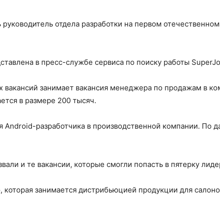
ь руководитель отдела разработки на первом отечественно
тавлена в пресс-службе сервиса по поиску работы SuperJo
 вакансий занимает вакансия менеджера по продажам в ко
ается в размере 200 тысяч.
я Android-разработчика в производственной компании. По д
звали и те вакансии, которые смогли попасть в пятерку лиде
, которая занимается дистрибьюцией продукции для салонов